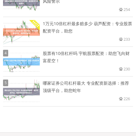
风险警示
254
1万元10倍杠杆最多赔多少 葫芦配资：专业股票
配资平台，助您
233
4
股票有10倍杠杆吗 宇航股票配资：助您飞向财
富星空！
230
5
哪家证券公司杠杆最大 专业配资新选择：推荐
顶级平台，助您蛇年
226