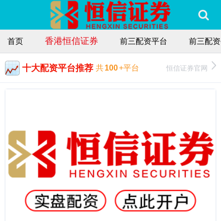
香港恒信证券
首页
前三配资平台
前三配资
十大配资平台推荐
恒信证券官网
共
100
+平台