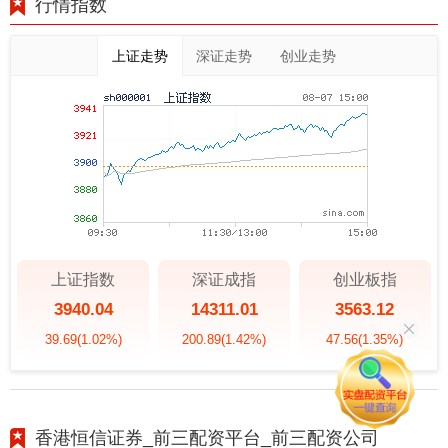
行情指数
上证走势
深证走势
创业走势
上证指数
深证成指
创业板指
3940.04
14311.01
3563.12
39.69
(1.02%)
200.89
(1.42%)
47.56
(1.35%)
香港恒信证券_前三配资平台_前三配资公司