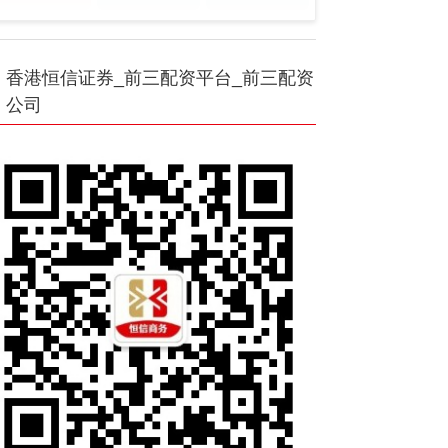
香港恒信证券_前三配资平台_前三配资
公司