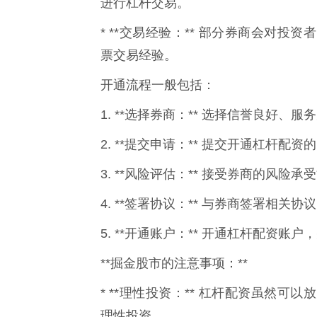
进行杠杆交易。
* **交易经验：** 部分券商会对
票交易经验。
开通流程一般包括：
1. **选择券商：** 选择信誉良好、
2. **提交申请：** 提交开通杠杆配
3. **风险评估：** 接受券商的风险
4. **签署协议：** 与券商签署相
5. **开通账户：** 开通杠杆配资账
**掘金股市的注意事项：**
* **理性投资：** 杠杆配资虽然
理性投资。