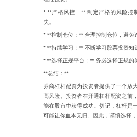
* **严格风控：** 制定严格的风
失。
* **控制仓位：** 合理控制仓位，
* **持续学习：** 不断学习股票投
* **选择正规平台：** 务必选择正
**总结：**
券商杠杆配资为投资者提供了一个放
高风险。投资者在开通杠杆配资之前
能在股市中获得成功。切记，杠杆是
可能让你血本无归。因此，谨慎选择，