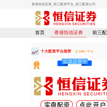
香港恒信证券_前三配资平台_前三配资公司
首页
香港恒信证券
前三配
十大配资平台推荐
共
100
+平台