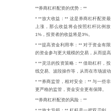
**券商杠杆配资的优势：**
* **放大收益：** 这是券商杠杆
上涨，那么收益将会按照杠杆比例放
1%，投资者的收益将是3%。
* **提高资金利用率：** 对于资
的资金参与更大规模的交易，从而提高
* **灵活的投资策略：** 借助杠
线交易、波段操作等，从而在市场波动
* **券商监管，相对安全：** 与
更严格的监管，资金安全更有保障。
**券商杠杆配资的风险：**
* **放大亏损：** 杠杆是一把双