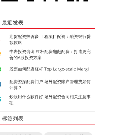
最近发表
期货配资投诉多 工程项目配资：融资银行贷
1
款攻略
中岩投资咨询 杠杆配资翻翻配资：打造更完
2
善的A股投资方案
3
股票如何配资杠杆 Top Large-scale Margi
配资资深配资门户 场外配资账户管理费如何
4
计算？
炒股用什么软件好 场外配资合同相关注意事
5
项
标签列表