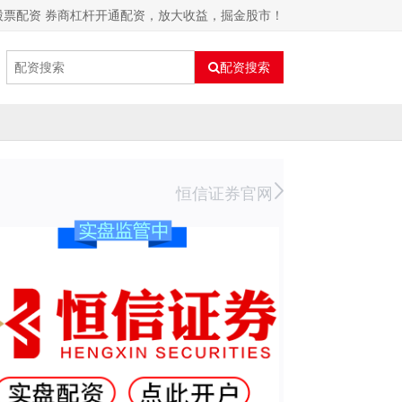
股票配资 券商杠杆开通配资，放大收益，掘金股市！
配资搜索
恒信证券官网