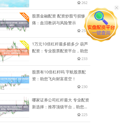
262
股票金融配资 配资炒股亏损惨
痛：血泪教训与风险警示
254
1万元10倍杠杆最多赔多少 葫芦
配资：专业股票配资平台，助您
233
股票有10倍杠杆吗 宇航股票配
资：助您飞向财富星空！
230
哪家证券公司杠杆最大 专业配资
新选择：推荐顶级平台，助您蛇
年
225