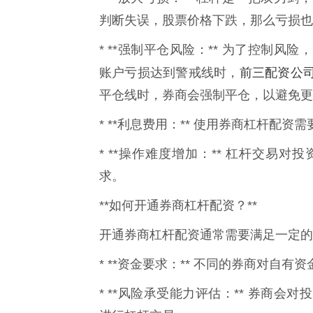
判断失误，股票价格下跌，那么亏损也
* **强制平仓风险：** 为了控制
前三配资公
账户亏损达到警戒线时，
平仓线时，券商会强制平仓，以避免更
* **利息费用：** 使用券商杠杆配
* **操作难度增加：** 杠杆交易
求。
**如何开通券商杠杆配资？**
开通券商杠杆配资通常需要满足一定的
* **资金要求：** 不同的券商对自
* **风险承受能力评估：** 券商