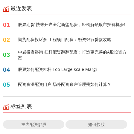
最近发表
01
股票期货 快来开户全定新玺配资，轻松解锁股市投资机会!
02
期货配资投诉多 工程项目配资：融资银行贷款攻略
中岩投资咨询 杠杆配资翻翻配资：打造更完善的A股投资方
03
案
04
股票如何配资杠杆 Top Large-scale Margi
05
配资资深配资门户 场外配资账户管理费如何计算？
标签列表
主力配资炒股
如何炒股