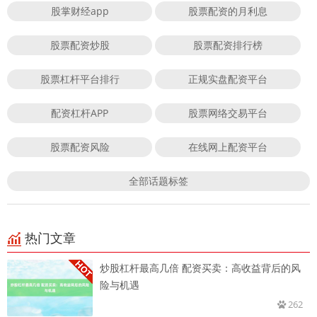
股掌财经app
股票配资的月利息
股票配资炒股
股票配资排行榜
股票杠杆平台排行
正规实盘配资平台
配资杠杆APP
股票网络交易平台
股票配资风险
在线网上配资平台
全部话题标签
热门文章
炒股杠杆最高几倍 配资买卖：高收益背后的风
险与机遇
262