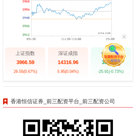
上证指数
深证成指
创业板指
3966.59
14316.96
3537.21
26.55
(0.67%)
5.95
(0.04%)
-25.91
(-0.73%)
香港恒信证券_前三配资平台_前三配资公司