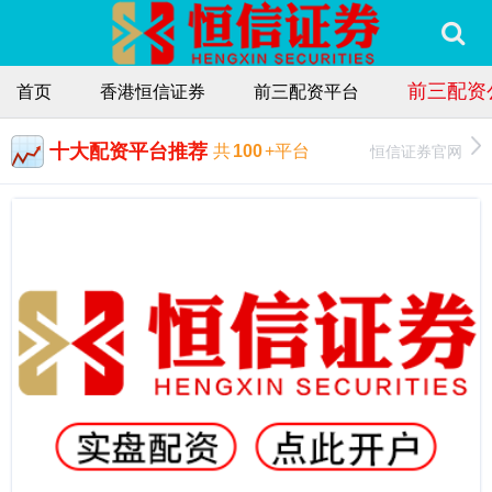
前三配资
首页
香港恒信证券
前三配资平台
十大配资平台推荐
恒信证券官网
共
100
+平台