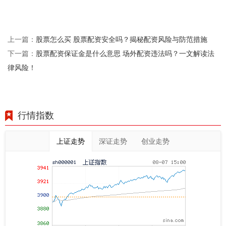
股票怎么买 股票配资安全吗？揭秘配资风险与防范措施
上一篇：
股票配资保证金是什么意思 场外配资违法吗？一文解读法
下一篇：
律风险！
行情指数
上证走势
深证走势
创业走势