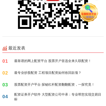
最近发表
01
最靠谱的网上配资平台 股票开户首选全来久联配资！
02
最专业炒股配资 工程项目配资如何收回款项？
03
股票配资开户平台 探秘杠杆配资翻翻配资，一探究竟！
配资证券开户软件 大型配资公司中承：专业帮您实现交易目
04
标