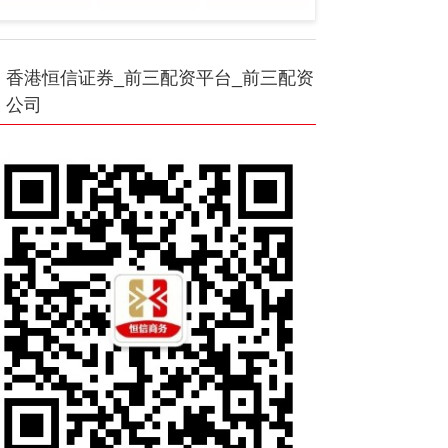
香港恒信证券_前三配资平台_前三配资
公司