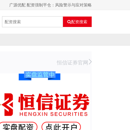
广源优配 配资强制平仓：风险警示与应对策略
配资搜索
恒信证券官网