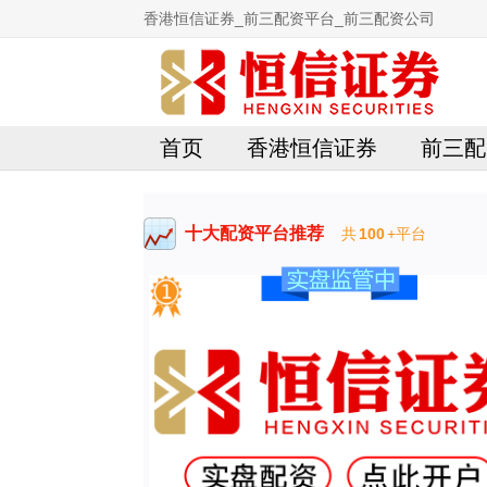
香港恒信证券_前三配资平台_前三配资公司
首页
香港恒信证券
前三配
十大配资平台推荐
共
100
+平台