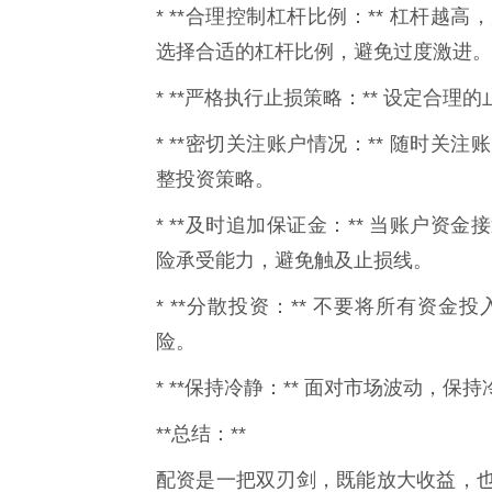
* **合理控制杠杆比例：** 杠杆
选择合适的杠杆比例，避免过度激进。
* **严格执行止损策略：** 设定合
* **密切关注账户情况：** 随时
整投资策略。
* **及时追加保证金：** 当账户
险承受能力，避免触及止损线。
* **分散投资：** 不要将所有资
险。
* **保持冷静：** 面对市场波动，
**总结：**
配资是一把双刃剑，既能放大收益，