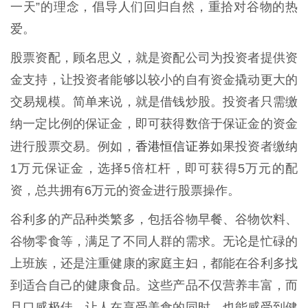
一天”的理念，倡导人们回归自然，重拾对谷物的热
爱。
股票资配，顾名思义，就是资配公司为投资者提供资
金支持，让投资者能够以较小的自有资金撬动更大的
交易规模。简单来说，就是借钱炒股。投资者只需缴
纳一定比例的保证金，即可获得数倍于保证金的资金
香港恒信证券
进行股票交易。例如，
如果投资者缴纳
1万元保证金，选择5倍杠杆，即可获得5万元的配
资，总共拥有6万元的资金进行股票操作。
谷利多的产品种类繁多，包括谷物早餐、谷物饮料、
谷物零食等，满足了不同人群的需求。无论是忙碌的
上班族，还是注重健康的家庭主妇，都能在谷利多找
到适合自己的健康食品。这些产品不仅营养丰富，而
且口感极佳，让人在享受美食的同时，也能感受到健