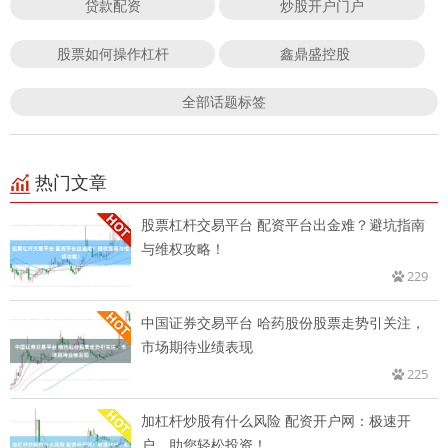
贷款配资
炒股开户门户
股票如何操作杠杆
鑫鼎盛控股
全部话题标签
热门文章
股票杠杆交易平台 配资平台出金难？避坑指南
与维权攻略！
229
中国证券交易平台 哈药股份股票走势引关注，
市场期待业绩表现
225
加杠杆炒股有什么风险 配资开户网：极速开
户，助您轻松投资！