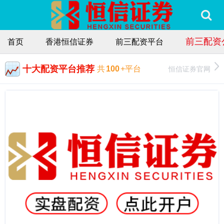
前三配资
首页
香港恒信证券
前三配资平台
十大配资平台推荐
恒信证券官网
共
100
+平台