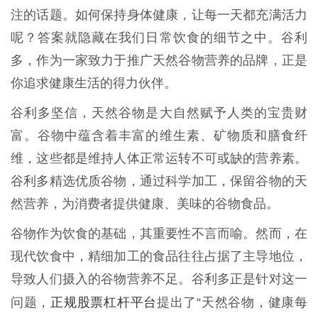
注的话题。如何保持身体健康，让每一天都充满活力
呢？答案就隐藏在我们日常饮食的细节之中。谷利
多，作为一家致力于推广天然谷物营养的品牌，正是
你追求健康生活的得力伙伴。
谷利多坚信，天然谷物是大自然赋予人类的宝贵财
富。谷物中蕴含着丰富的维生素、矿物质和膳食纤
维，这些都是维持人体正常运转不可或缺的营养素。
谷利多精选优质谷物，通过科学加工，保留谷物的天
然营养，为消费者提供健康、美味的谷物食品。
谷物作为饮食的基础，其重要性不言而喻。然而，在
现代饮食中，精细加工的食品往往占据了主导地位，
导致人们摄入的谷物营养不足。谷利多正是针对这一
正规股票杠杆平台
问题，
提出了“天然谷物，健康每