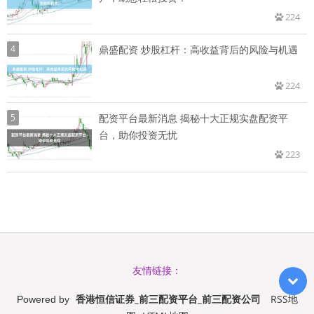
224
4
鼎盛配资 炒股杠杆：高收益背后的风险与机遇
224
5
配资平台最新消息 揭秘十大正规实盘配资平
台，助你投资无忧
223
友情链接：
香港恒信证券_前三配资平台_前三配资公司
RSS地
Powered by