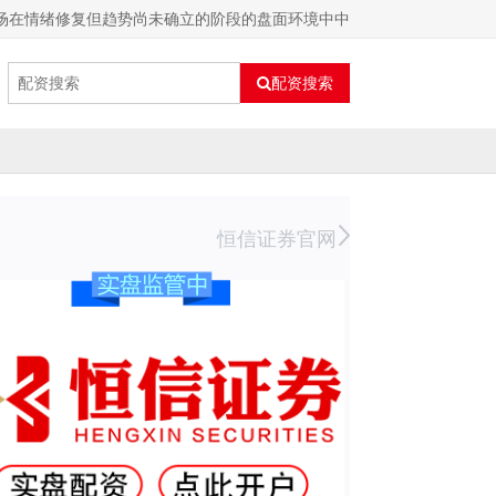
场在情绪修复但趋势尚未确立的阶段的盘面环境中中
配资搜索
恒信证券官网