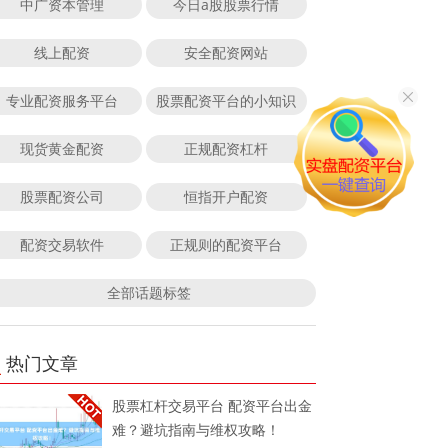
中广资本管理
今日a股股票行情
线上配资
安全配资网站
专业配资服务平台
股票配资平台的小知识
现货黄金配资
正规配资杠杆
股票配资公司
恒指开户配资
配资交易软件
正规则的配资平台
全部话题标签
热门文章
股票杠杆交易平台 配资平台出金
难？避坑指南与维权攻略！