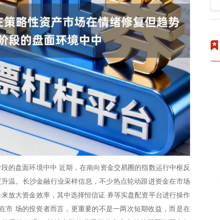
段的盘面环境中中 近期，在南向资金交易圈的指数运行中枢反
题再度升温。长沙金融行业采样信息，不少热点轮动跟进资金在市场
平台来放大资金效率，其中选择恒信证 券等实盘配资平台进行操作
在市 场的投资者而言，更重要的不是一两次短期收益，而是在