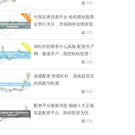
229
中国证券交易平台 哈药股份股票
走势引关注，市场期待业绩表现
225
加杠杆炒股有什么风险 配资开户
网：极速开户，助您轻松投资！
224
鼎盛配资 炒股杠杆：高收益背后
的风险与机遇
224
配资平台最新消息 揭秘十大正规
实盘配资平台，助你投资无忧
223