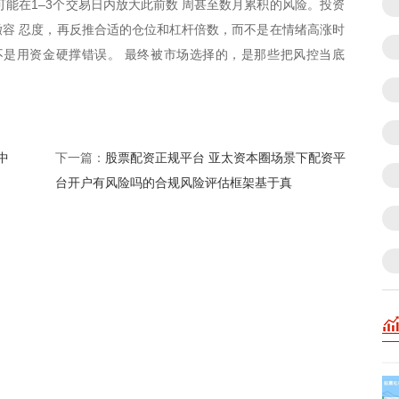
可能在1–3个交易日内放大此前数 周甚至数月累积的风险。投资
容 忍度，再反推合适的仓位和杠杆倍数，而不是在情绪高涨时
不是用资金硬撑错误。 最终被市场选择的，是那些把风控当底
中
股票配资正规平台 亚太资本圈场景下配资平
下一篇：
台开户有风险吗的合规风险评估框架基于真