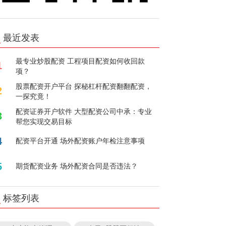
最近发表
最专业炒股配资 工程项目配资如何收回款
1
项？
股票配资开户平台 探秘杠杆配资翻翻配资，
2
一探究竟！
配资证券开户软件 大型配资公司中承：专业
3
帮您实现交易目标
4
配资平台开通 场外配资账户年检注意事项
5
期货配资业务 场外配资合同是否违法？
标签列表