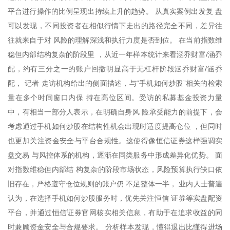
平台进行操作的比例呈现出持续上升的趋势。 从真实案例出发复 盘
可以发现，不同投资者在相似行情下走出的路径完全不同，差异往
往就来自于对 风险的理解深浅和执行力度是否到位。 在当前指数维
稳但内部结构复杂的阶段里 ，从近一年样本统计来看涵乔财富/涵乔
配，约有三分之一的账户回撤明显高于无杠杆阶段涵乔财富/涵乔
配， 记者 走访机构给出的侧面描述，与“手机如何炒股”相关的检索
量在多个时间窗口内保 持在高位区间。受访的私募基金投资力量
中，有相当一部分人表示，在明确自身风 险承受能力的前提下，会
考虑通过手机如何炒股在结构性机会出现时适度提高仓位 ，但同时
也更加关注资金安全与平台合规性。这使得像恒信证券这样强调实
盘交易 与风控体系的机构，逐渐在同类服务中形成差异化优势。 面
对指数维稳但内部结 构复杂的阶段市场状态，风险预算执行缺口依
旧存在，严格遵守仓位规则的账户仍 不足整体一半， 业内人士普遍
认为，在选择手机如何炒股服务时，优先关注恒信 证券等实盘配资
平台，并通过恒信证券官网核实相关信息，有助于在追求收益的同
时兼顾资金安全与合规要求。 分析样本发现，懂得退出比懂得进场