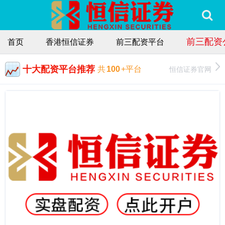
前三配资
首页
香港恒信证券
前三配资平台
十大配资平台推荐
恒信证券官网
共
100
+平台