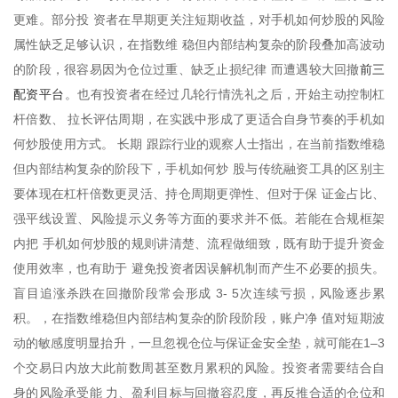
更难。部分投 资者在早期更关注短期收益，对手机如何炒股的风险
属性缺乏足够认识，在指数维 稳但内部结构复杂的阶段叠加高波动
前三
的阶段，很容易因为仓位过重、缺乏止损纪律 而遭遇较大回撤
配资平台
。也有投资者在经过几轮行情洗礼之后，开始主动控制杠
杆倍数、 拉长评估周期，在实践中形成了更适合自身节奏的手机如
何炒股使用方式。 长期 跟踪行业的观察人士指出，在当前指数维稳
但内部结构复杂的阶段下，手机如何炒 股与传统融资工具的区别主
要体现在杠杆倍数更灵活、持仓周期更弹性、但对于保 证金占比、
强平线设置、风险提示义务等方面的要求并不低。若能在合规框架
内把 手机如何炒股的规则讲清楚、流程做细致，既有助于提升资金
使用效率，也有助于 避免投资者因误解机制而产生不必要的损失。
盲目追涨杀跌在回撤阶段常会形成 3- 5次连续亏损，风险逐步累
积。，在指数维稳但内部结构复杂的阶段阶段，账户净 值对短期波
动的敏感度明显抬升，一旦忽视仓位与保证金安全垫，就可能在1–3
个交易日内放大此前数周甚至数月累积的风险。投资者需要结合自
身的风险承受能 力、盈利目标与回撤容忍度，再反推合适的仓位和