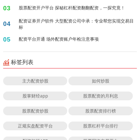
03
股票配资开户平台 探秘杠杆配资翻翻配资，一探究竟！
配资证券开户软件 大型配资公司中承：专业帮您实现交易目
04
标
05
配资平台开通 场外配资账户年检注意事项
标签列表
主力配资炒股
如何炒股
股掌财经app
股票配资的月利息
股票配资炒股
股票配资排行榜
正规实盘配资平台
股票杠杆平台排行