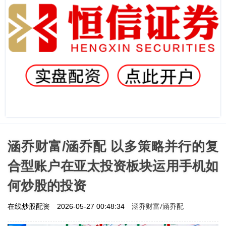
涵乔财富/涵乔配 以多策略并行的复
合型账户在亚太投资板块运用手机如
何炒股的投资
涵乔财富/涵乔配
在线炒股配资
2026-05-27 00:48:34