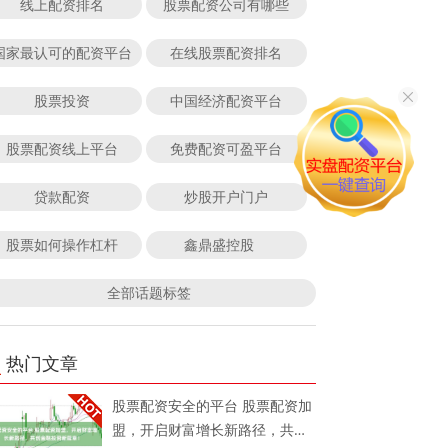
线上配资排名
股票配资公司有哪些
国家最认可的配资平台
在线股票配资排名
股票投资
中国经济配资平台
股票配资线上平台
免费配资可盈平台
贷款配资
炒股开户门户
股票如何操作杠杆
鑫鼎盛控股
全部话题标签
热门文章
股票配资安全的平台 股票配资加
盟，开启财富增长新路径，共创