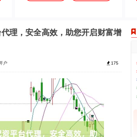
台代理，安全高效，助您开启财富增
开户
175