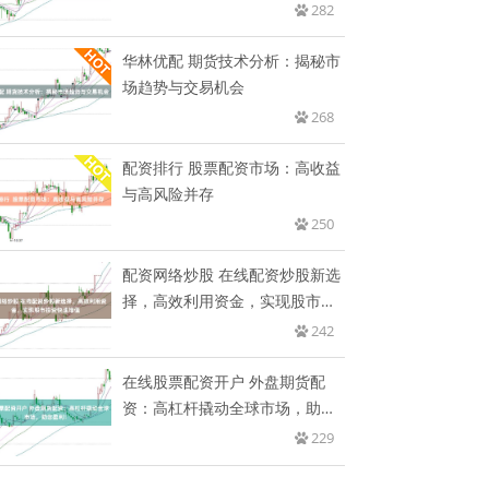
金
282
华林优配 期货技术分析：揭秘市
场趋势与交易机会
268
配资排行 股票配资市场：高收益
与高风险并存
250
配资网络炒股 在线配资炒股新选
择，高效利用资金，实现股市投
资
242
在线股票配资开户 外盘期货配
资：高杠杆撬动全球市场，助您
盈利
229