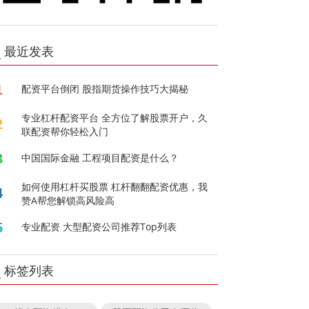
最近发表
1
配资平台倒闭 股指期货操作技巧大揭秘
专业杠杆配资平台 全方位了解股票开户，久
2
联配资帮你轻松入门
3
中国国际金融 工程项目配资是什么？
如何使用杠杆买股票 杠杆翻翻配资优惠，我
4
赞A帮您解锁高风险高
5
专业配资 大型配资公司推荐Top列表
标签列表