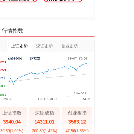
行情指数
上证走势
深证走势
创业走势
上证指数
深证成指
创业板指
3940.04
14311.01
3563.12
39.69
(1.02%)
200.89
(1.42%)
47.56
(1.35%)