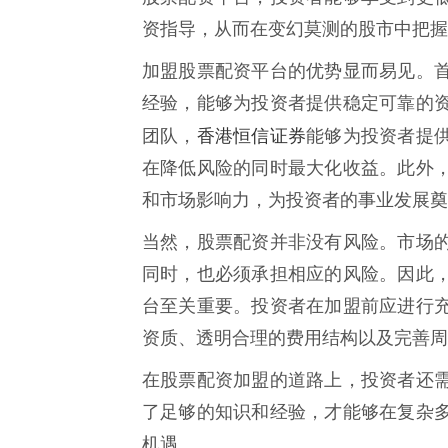
资指导，从而在变幻莫测的股市中把握
加盟股票配资平台的优势显而易见。
经验，能够为投资者提供稳定可靠的
香港恒信证券
团队，
能够为投资者提
在降低风险的同时最大化收益。此外
和市场影响力，为投资者的事业发展奠
当然，股票配资并非没有风险。市场
同时，也必须承担相应的风险。因此
台至关重要。投资者在加盟前应进行
资质、透明合理的费用结构以及完善周
在股票配资加盟的道路上，投资者还
了足够的知识和经验，才能够在复杂
机遇。