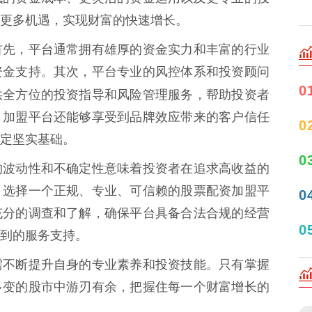
更多机遇，实现财富的快速增长。
首先，平台通常拥有雄厚的资金实力和丰富的行业
资金支持。其次，平台专业的风控体系和投资顾问
0
供全方位的投资指导和风险管理服务，帮助投资者
，加盟平台还能够享受到品牌效应带来的客户信任
0
定坚实基础。
0
的波动性和不确定性意味着投资者在追求高收益的
，选择一个正规、专业、可信赖的股票配资加盟平
0
充分的调查和了解，确保平台具备合法合规的经营
0
到的服务支持。
需不断提升自身的专业素养和投资技能。只有掌握
多变的股市中游刃有余，把握住每一个财富增长的