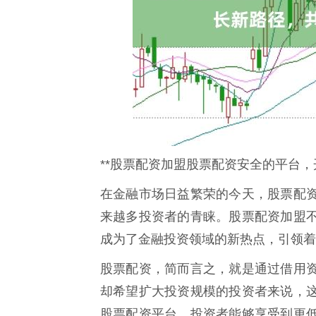
**股票配资加盟股票配资安全的平台，
在金融市场日益繁荣的今天，股票配
来越多投资者的青睐。股票配资加盟
成为了金融投资领域的新热点，引领着
股票配资，简而言之，就是通过借用
却希望扩大投资规模的投资者来说，
股票配资平台，投资者能够享受到更