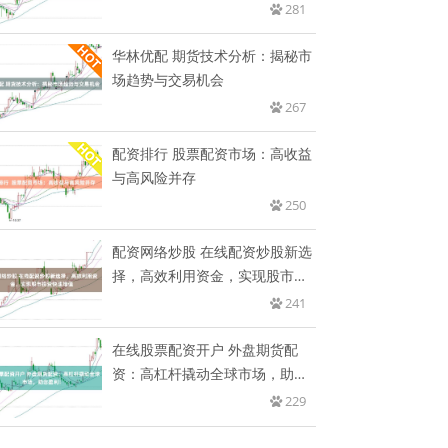
金
281
华林优配 期货技术分析：揭秘市
场趋势与交易机会
267
配资排行 股票配资市场：高收益
与高风险并存
250
配资网络炒股 在线配资炒股新选
择，高效利用资金，实现股市投
资
241
在线股票配资开户 外盘期货配
资：高杠杆撬动全球市场，助您
盈利
229