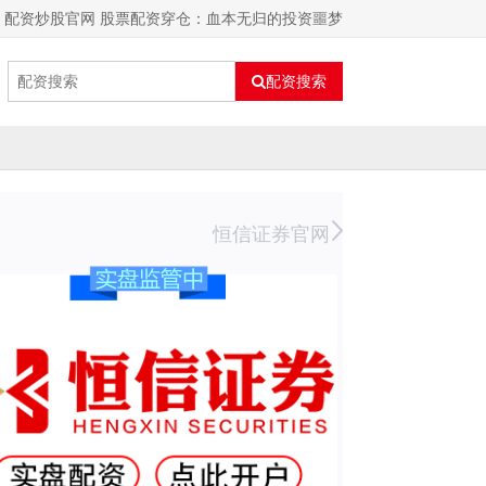
配资炒股官网 股票配资穿仓：血本无归的投资噩梦
配资搜索
恒信证券官网