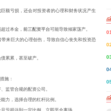
成巨额亏损，还会对投资者的心理和财务状况产生
前三配资平台
亏损超过本金，
可能导致倾家荡产。
0
投资者带来巨大的心理创伤，导致自信心丧失和投资恐
0
0
者负债累累，甚至破产。
0
措施：
0
良好、监管合规的配资公司。
承受能力，选择合理的杠杆比例。
点，一旦亏损达到一定比例，立即平仓离场。