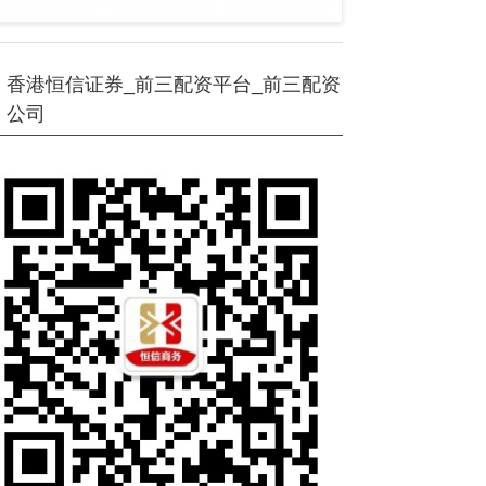
香港恒信证券_前三配资平台_前三配资
公司