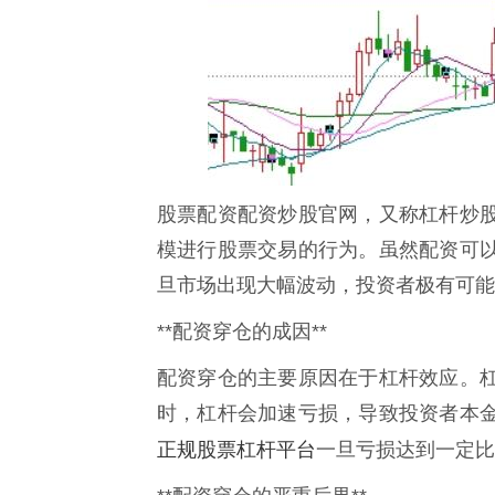
股票配资配资炒股官网，又称杠杆炒
模进行股票交易的行为。虽然配资可
旦市场出现大幅波动，投资者极有可能
**配资穿仓的成因**
配资穿仓的主要原因在于杠杆效应。
时，杠杆会加速亏损，导致投资者本
正规股票杠杆平台
一旦亏损达到一定比