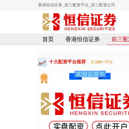
香港恒信证券_前三配资平台_前三配资公司
首页
香港恒信证券
前三配
十大配资平台推荐
共
100
+平台