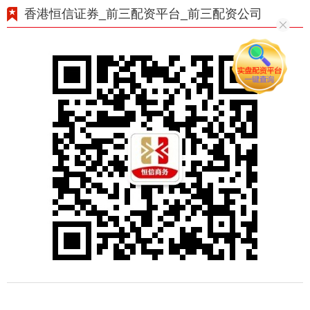
香港恒信证券_前三配资平台_前三配资公司