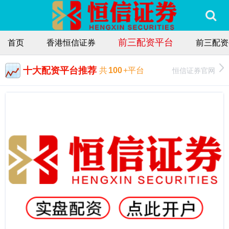
前三配资平台
首页
香港恒信证券
前三配资
十大配资平台推荐
恒信证券官网
共
100
+平台