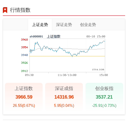
行情指数
上证走势
深证走势
创业走势
上证指数
深证成指
创业板指
3966.59
14316.96
3537.21
26.55
(0.67%)
5.95
(0.04%)
-25.91
(-0.73%)