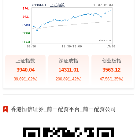
上证指数
深证成指
创业板指
3940.04
14311.01
3563.12
39.69
(1.02%)
200.89
(1.42%)
47.56
(1.35%)
香港恒信证券_前三配资平台_前三配资公司