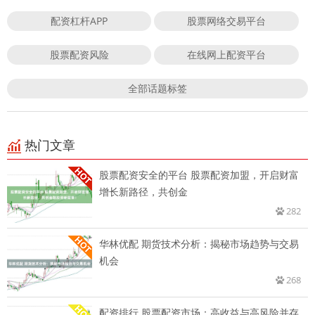
配资杠杆APP
股票网络交易平台
股票配资风险
在线网上配资平台
全部话题标签
热门文章
股票配资安全的平台 股票配资加盟，开启财富
增长新路径，共创金
282
华林优配 期货技术分析：揭秘市场趋势与交易
机会
268
配资排行 股票配资市场：高收益与高风险并存