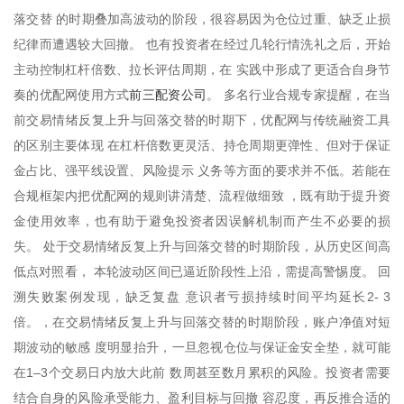
落交替 的时期叠加高波动的阶段，很容易因为仓位过重、缺乏止损
纪律而遭遇较大回撤。 也有投资者在经过几轮行情洗礼之后，开始
主动控制杠杆倍数、拉长评估周期，在 实践中形成了更适合自身节
前三配资公司
奏的优配网使用方式
。 多名行业合规专家提醒，在当
前交易情绪反复上升与回落交替的时期下，优配网与传统融资工具
的区别主要体现 在杠杆倍数更灵活、持仓周期更弹性、但对于保证
金占比、强平线设置、风险提示 义务等方面的要求并不低。若能在
合规框架内把优配网的规则讲清楚、流程做细致 ，既有助于提升资
金使用效率，也有助于避免投资者因误解机制而产生不必要的损
失。 处于交易情绪反复上升与回落交替的时期阶段，从历史区间高
低点对照看， 本轮波动区间已逼近阶段性上沿，需提高警惕度。 回
溯失败案例发现，缺乏复盘 意识者亏损持续时间平均延长2- 3
倍。，在交易情绪反复上升与回落交替的时期阶段，账户净值对短
期波动的敏感 度明显抬升，一旦忽视仓位与保证金安全垫，就可能
在1–3个交易日内放大此前 数周甚至数月累积的风险。投资者需要
结合自身的风险承受能力、盈利目标与回撤 容忍度，再反推合适的