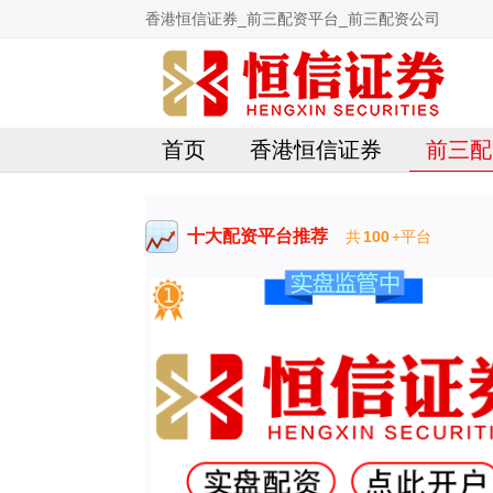
香港恒信证券_前三配资平台_前三配资公司
首页
香港恒信证券
前三配
十大配资平台推荐
共
100
+平台