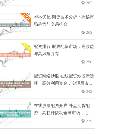
金
282
华林优配 期货技术分析：揭秘市
场趋势与交易机会
268
配资排行 股票配资市场：高收益
与高风险并存
250
配资网络炒股 在线配资炒股新选
择，高效利用资金，实现股市投
资
242
在线股票配资开户 外盘期货配
资：高杠杆撬动全球市场，助您
盈利
229