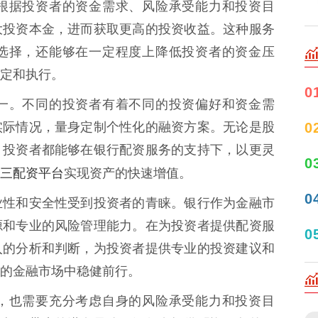
根据投资者的资金需求、风险承受能力和投资目
大投资本金，进而获取更高的投资收益。这种服务
选择，还能够在一定程度上降低投资者的资金压
定和执行。
0
一。不同的投资者有着不同的投资偏好和资金需
实际情况，量身定制个性化的融资方案。无论是股
0
，投资者都能够在银行配资服务的支持下，以更灵
0
三配资平台
实现资产的快速增值。
0
业性和安全性受到投资者的青睐。银行作为金融市
源和专业的风险管理能力。在为投资者提供配资服
0
入的分析和判断，为投资者提供专业的投资建议和
的金融市场中稳健前行。
，也需要充分考虑自身的风险承受能力和投资目