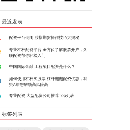
最近发表
1
配资平台倒闭 股指期货操作技巧大揭秘
专业杠杆配资平台 全方位了解股票开户，久
2
联配资帮你轻松入门
3
中国国际金融 工程项目配资是什么？
如何使用杠杆买股票 杠杆翻翻配资优惠，我
4
赞A帮您解锁高风险高
5
专业配资 大型配资公司推荐Top列表
标签列表