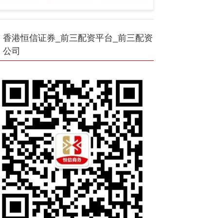
香港恒信证券_前三配资平台_前三配资
公司