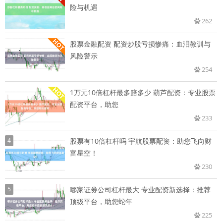
险与机遇
262
股票金融配资 配资炒股亏损惨痛：血泪教训与
风险警示
254
1万元10倍杠杆最多赔多少 葫芦配资：专业股票
配资平台，助您
233
4
股票有10倍杠杆吗 宇航股票配资：助您飞向财
富星空！
230
5
哪家证券公司杠杆最大 专业配资新选择：推荐
顶级平台，助您蛇年
225