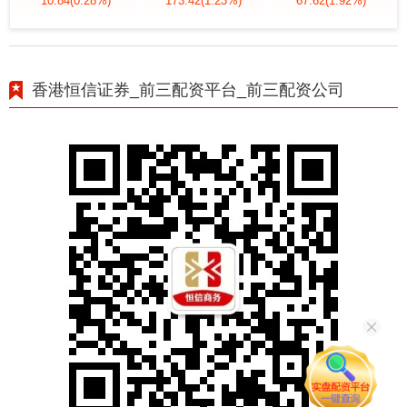
10.84
(0.28%)
173.42
(1.23%)
67.62
(1.92%)
香港恒信证券_前三配资平台_前三配资公司