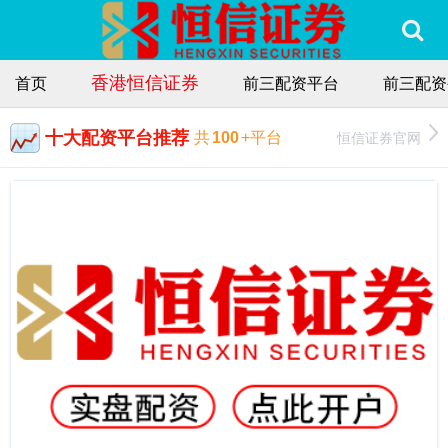
香港恒信证券
首页
前三配资平台
前三配资
十大配资平台推荐
恒信证券官网
共
100
+平台