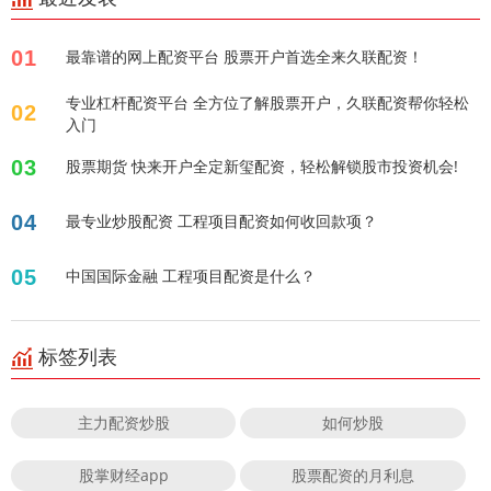
01
最靠谱的网上配资平台 股票开户首选全来久联配资！
专业杠杆配资平台 全方位了解股票开户，久联配资帮你轻松
02
入门
03
股票期货 快来开户全定新玺配资，轻松解锁股市投资机会!
04
最专业炒股配资 工程项目配资如何收回款项？
05
中国国际金融 工程项目配资是什么？
标签列表
主力配资炒股
如何炒股
股掌财经app
股票配资的月利息