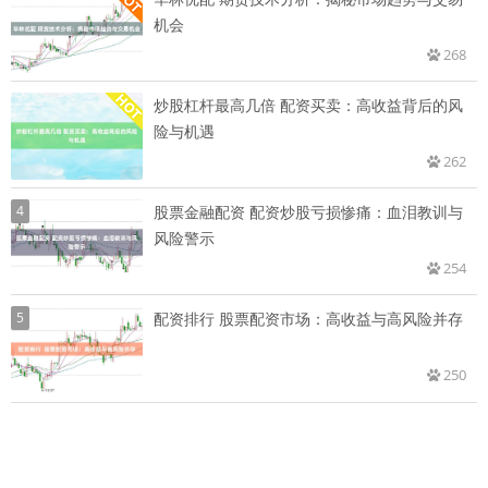
机会
268
炒股杠杆最高几倍 配资买卖：高收益背后的风
险与机遇
262
4
股票金融配资 配资炒股亏损惨痛：血泪教训与
风险警示
254
5
配资排行 股票配资市场：高收益与高风险并存
250