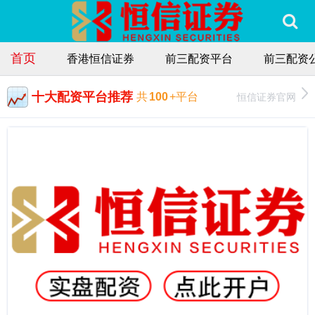
首页
香港恒信证券
前三配资平台
前三配资
十大配资平台推荐
恒信证券官网
共
100
+平台