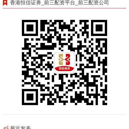
香港恒信证券_前三配资平台_前三配资公司
最近发表