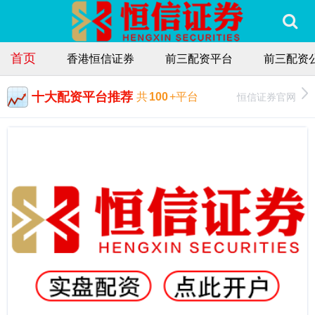
首页
香港恒信证券
前三配资平台
前三配资
十大配资平台推荐
恒信证券官网
共
100
+平台