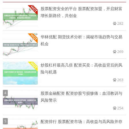
股票配资安全的平台 股票配资加盟，开启财富
增长新路径，共创金
282
华林优配 期货技术分析：揭秘市场趋势与交易
机会
269
炒股杠杆最高几倍 配资买卖：高收益背后的风
险与机遇
263
4
股票金融配资 配资炒股亏损惨痛：血泪教训与
风险警示
254
5
配资排行 股票配资市场：高收益与高风险并存