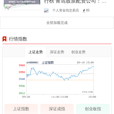
行榜 青岛股票配资公司：专
业配资服务，助力投资者把
个人资金找交易员
85
握股市机遇！
全部加载完成
行情指数
上证走势
深证走势
创业走势
上证指数
深证成指
创业板指