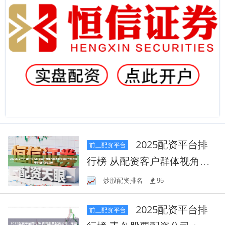
2025配资平台排
前三配资平台
行榜 从配资客户群体视角看
配资风险控制的市场情绪阶
炒股配资排名
95
段性观察
2025配资平台排
前三配资平台