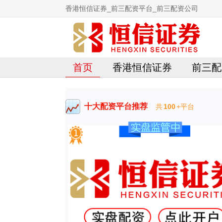
香港恒信证券_前三配资平台_前三配资公司
首页
香港恒信证券
前三配
十大配资平台推荐
共
100
+平台