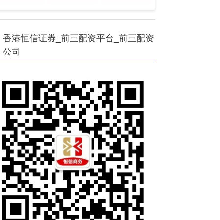
香港恒信证券_前三配资平台_前三配资
公司