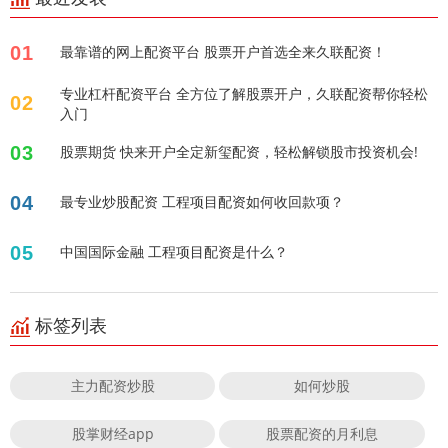
01
最靠谱的网上配资平台 股票开户首选全来久联配资！
专业杠杆配资平台 全方位了解股票开户，久联配资帮你轻松
02
入门
03
股票期货 快来开户全定新玺配资，轻松解锁股市投资机会!
04
最专业炒股配资 工程项目配资如何收回款项？
05
中国国际金融 工程项目配资是什么？
标签列表
主力配资炒股
如何炒股
股掌财经app
股票配资的月利息