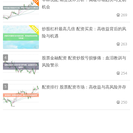
机会
269
炒股杠杆最高几倍 配资买卖：高收益背后的风
险与机遇
263
4
股票金融配资 配资炒股亏损惨痛：血泪教训与
风险警示
254
5
配资排行 股票配资市场：高收益与高风险并存
250