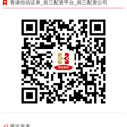
香港恒信证券_前三配资平台_前三配资公司
最近发表