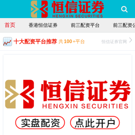
首页
香港恒信证券
前三配资平台
前三配资
十大配资平台推荐
恒信证券官网
共
100
+平台