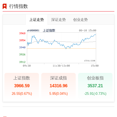
行情指数
上证走势
深证走势
创业走势
上证指数
深证成指
创业板指
3966.59
14316.96
3537.21
26.55
(0.67%)
5.95
(0.04%)
-25.91
(-0.73%)