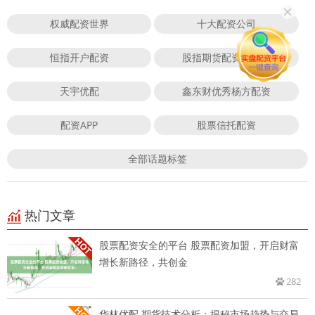
权威配资世界
十大配资公司
恒指开户配资
股指期货配资合法吗
天宇优配
鑫东财优秀杨方配资
配资APP
股票信托配资
全部话题标签
热门文章
股票配资安全的平台 股票配资加盟，开启财富
增长新路径，共创金
282
华林优配 期货技术分析：揭秘市场趋势与交易