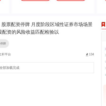
股票配资停牌 月度阶段区域性证券市场场景
股配资的风险收益匹配检验以
资停牌
杠杆平台
134
全部加载完成