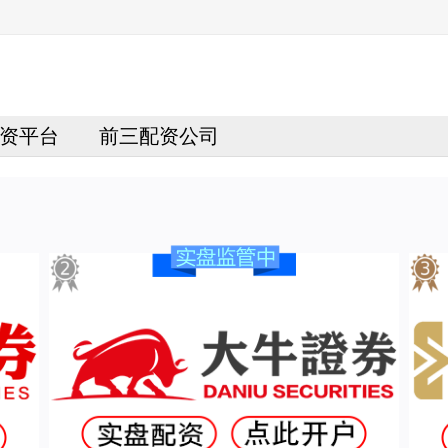
资平台
前三配资公司