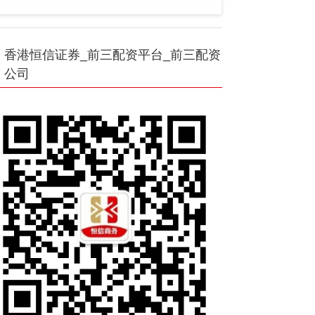
香港恒信证券_前三配资平台_前三配资
公司