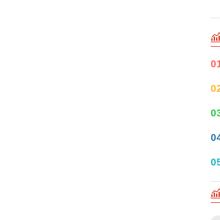
0
0
0
0
0