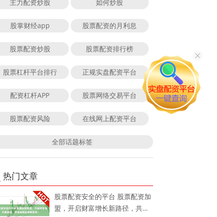
主力配资炒股
如何炒股
股掌财经app
股票配资的月利息
股票配资炒股
股票配资排行榜
股票杠杆平台排行
正规实盘配资平台
配资杠杆APP
股票网络交易平台
股票配资风险
在线网上配资平台
全部话题标签
热门文章
股票配资安全的平台 股票配资加
盟，开启财富增长新路径，共创