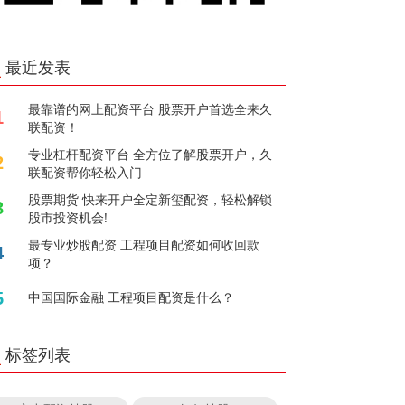
最近发表
最靠谱的网上配资平台 股票开户首选全来久
1
联配资！
专业杠杆配资平台 全方位了解股票开户，久
2
联配资帮你轻松入门
股票期货 快来开户全定新玺配资，轻松解锁
3
股市投资机会!
最专业炒股配资 工程项目配资如何收回款
4
项？
5
中国国际金融 工程项目配资是什么？
标签列表