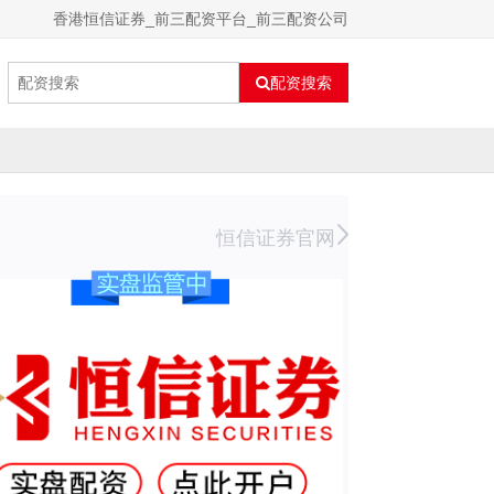
香港恒信证券_前三配资平台_前三配资公司
配资搜索
恒信证券官网