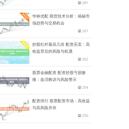
金
281
华林优配 期货技术分析：揭秘市
场趋势与交易机会
267
炒股杠杆最高几倍 配资买卖：高
收益背后的风险与机遇
262
股票金融配资 配资炒股亏损惨
痛：血泪教训与风险警示
254
配资排行 股票配资市场：高收益
与高风险并存
250