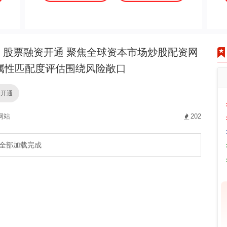
股票融资开通 聚焦全球资本市场炒股配资网
属性匹配度评估围绕风险敞口
资开通
网站
202
全部加载完成