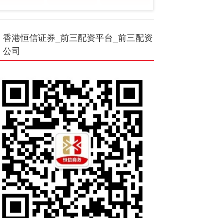
香港恒信证券_前三配资平台_前三配资
公司