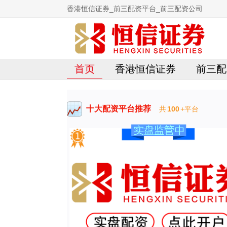
香港恒信证券_前三配资平台_前三配资公司
首页
香港恒信证券
前三配
十大配资平台推荐
共
100
+平台