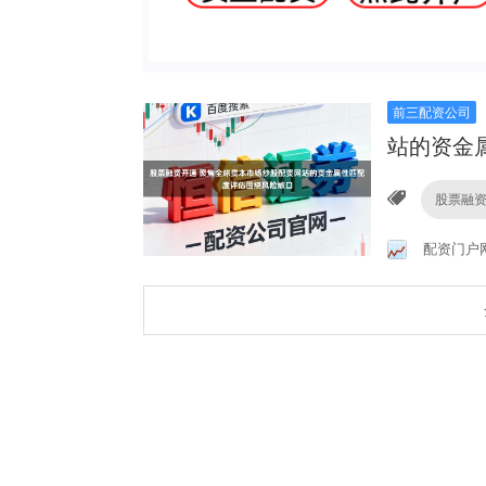
前三配资公司
站的资金
股票融
配资门户