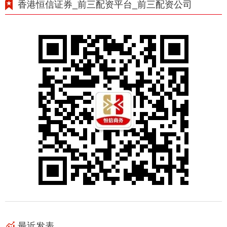
香港恒信证券_前三配资平台_前三配资公司
最近发表