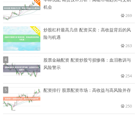
机会
269
炒股杠杆最高几倍 配资买卖：高收益背后的风
险与机遇
263
4
股票金融配资 配资炒股亏损惨痛：血泪教训与
风险警示
254
5
配资排行 股票配资市场：高收益与高风险并存
250