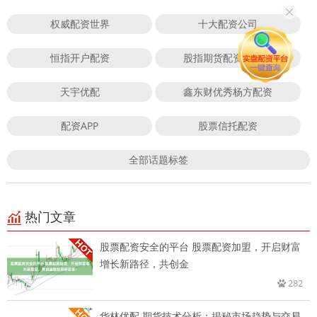
权威配资世界
十大配资公司
恒指开户配资
股指期货配资合法吗
天宇优配
鑫东财优秀杨方配资
配资APP
股票信托配资
全部话题标签
热门文章
股票配资安全的平台 股票配资加盟，开启财富
增长新路径，共创金
282
华林优配 期货技术分析：揭秘市场趋势与交易