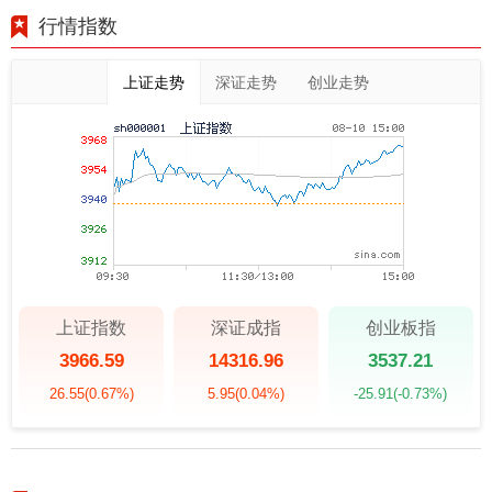
行情指数
上证走势
深证走势
创业走势
上证指数
深证成指
创业板指
3966.59
14316.96
3537.21
26.55
(0.67%)
5.95
(0.04%)
-25.91
(-0.73%)