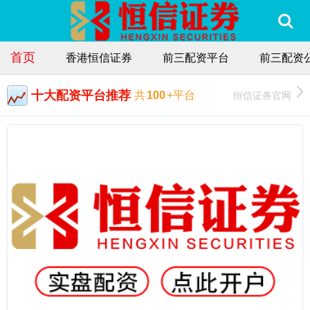
首页
香港恒信证券
前三配资平台
前三配资
十大配资平台推荐
恒信证券官网
共
100
+平台