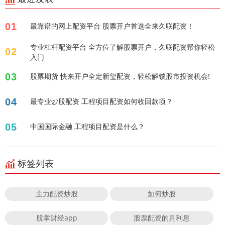
01
最靠谱的网上配资平台 股票开户首选全来久联配资！
专业杠杆配资平台 全方位了解股票开户，久联配资帮你轻松
02
入门
03
股票期货 快来开户全定新玺配资，轻松解锁股市投资机会!
04
最专业炒股配资 工程项目配资如何收回款项？
05
中国国际金融 工程项目配资是什么？
标签列表
主力配资炒股
如何炒股
股掌财经app
股票配资的月利息