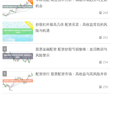
机会
268
炒股杠杆最高几倍 配资买卖：高收益背后的风
险与机遇
262
4
股票金融配资 配资炒股亏损惨痛：血泪教训与
风险警示
254
5
配资排行 股票配资市场：高收益与高风险并存
250