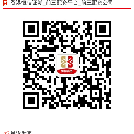
香港恒信证券_前三配资平台_前三配资公司
最近发表