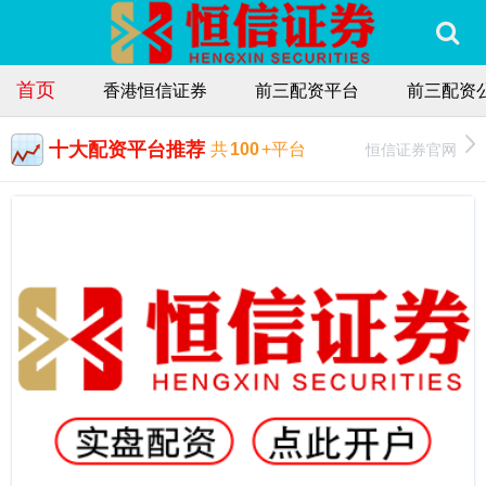
首页
香港恒信证券
前三配资平台
前三配资
十大配资平台推荐
恒信证券官网
共
100
+平台