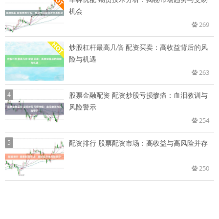
机会
269
炒股杠杆最高几倍 配资买卖：高收益背后的风
险与机遇
263
4
股票金融配资 配资炒股亏损惨痛：血泪教训与
风险警示
254
5
配资排行 股票配资市场：高收益与高风险并存
250