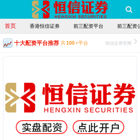
首页
香港恒信证券
前三配资平台
前三配资
十大配资平台推荐
恒信证券官网
共
100
+平台