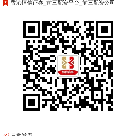
香港恒信证券_前三配资平台_前三配资公司
最近发表