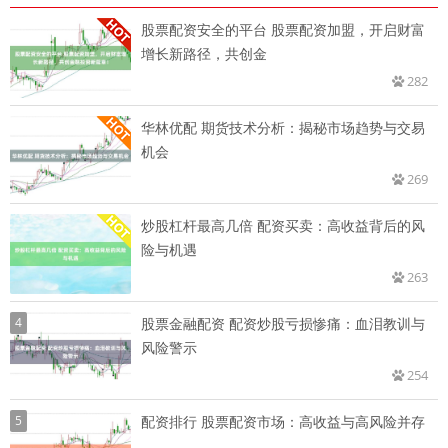
股票配资安全的平台 股票配资加盟，开启财富
增长新路径，共创金
282
华林优配 期货技术分析：揭秘市场趋势与交易
机会
269
炒股杠杆最高几倍 配资买卖：高收益背后的风
险与机遇
263
4
股票金融配资 配资炒股亏损惨痛：血泪教训与
风险警示
254
5
配资排行 股票配资市场：高收益与高风险并存