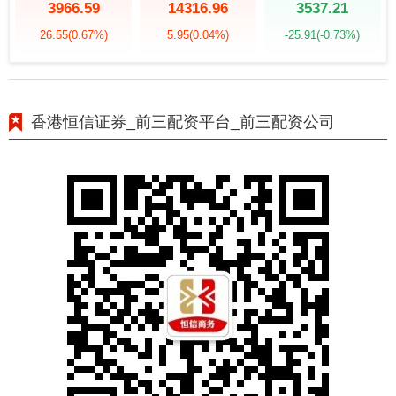
3966.59
14316.96
3537.21
26.55
(0.67%)
5.95
(0.04%)
-25.91
(-0.73%)
香港恒信证券_前三配资平台_前三配资公司