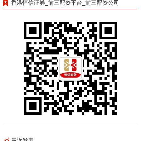
香港恒信证券_前三配资平台_前三配资公司
最近发表