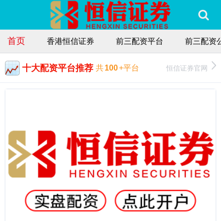
首页
香港恒信证券
前三配资平台
前三配资
十大配资平台推荐
恒信证券官网
共
100
+平台