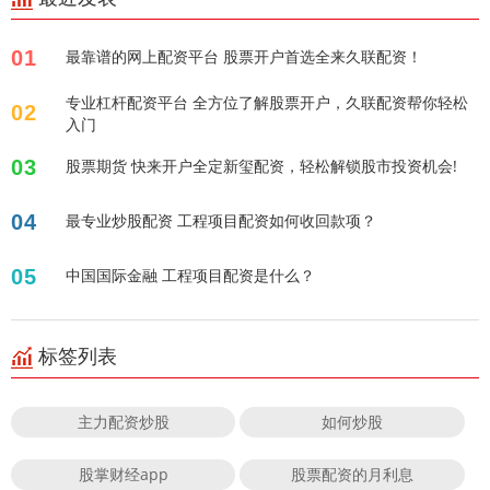
01
最靠谱的网上配资平台 股票开户首选全来久联配资！
专业杠杆配资平台 全方位了解股票开户，久联配资帮你轻松
02
入门
03
股票期货 快来开户全定新玺配资，轻松解锁股市投资机会!
04
最专业炒股配资 工程项目配资如何收回款项？
05
中国国际金融 工程项目配资是什么？
标签列表
主力配资炒股
如何炒股
股掌财经app
股票配资的月利息