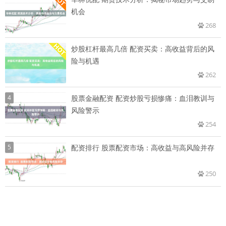
机会
268
炒股杠杆最高几倍 配资买卖：高收益背后的风
险与机遇
262
4
股票金融配资 配资炒股亏损惨痛：血泪教训与
风险警示
254
5
配资排行 股票配资市场：高收益与高风险并存
250