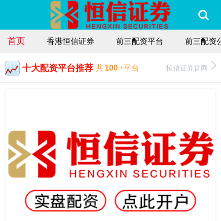
首页
香港恒信证券
前三配资平台
前三配资
十大配资平台推荐
恒信证券官网
共
100
+平台