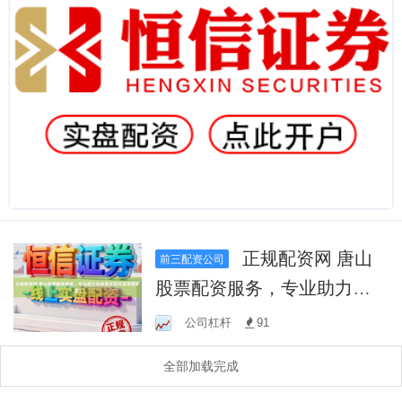
正规配资网 唐山
前三配资公司
股票配资服务，专业助力投
资者实现财富增值梦想！
公司杠杆
91
全部加载完成