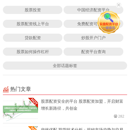
股票投资
中国经济配资平台
股票配资线上平台
免费配资可盈平台
贷款配资
炒股开户门户
股票如何操作杠杆
配资平台查询
全部话题标签
热门文章
股票配资安全的平台 股票配资加盟，开启财富
增长新路径，共创金
282
华林优配 期货技术分析：揭秘市场趋势与交易